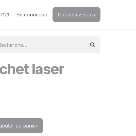
Se connecter
Contactez-nous
7123
achet laser
jouter au panier