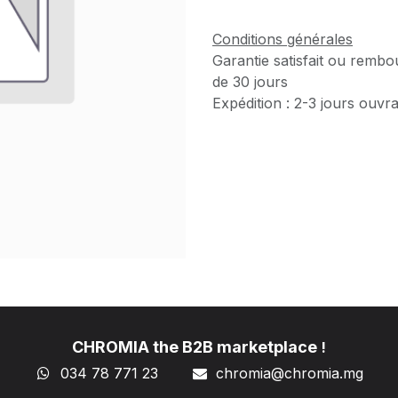
Conditions générales
Garantie satisfait ou rembo
de 30 jours
Expédition : 2-3 jours ouvr
CHROMIA the B2B marketplace
!
034 78 771 23
chromia@chromia
.mg