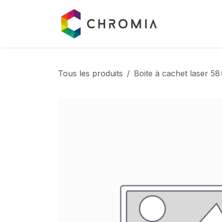
Se rendre au contenu
Catalogue
Tous les produits
Boite à cachet laser 5