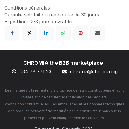
Conditions générales
Garantie satisfait ou remboursé de 30 jours
Expédition : 2-3 jours ouvrables
CHROMIA the B2B marketplace
!
034 78 771 23
chromia@chromia
.mg
Les marques citées restent la propriété de leurs constructeurs et sont
utilisés afin de faciliter l'identification des produits.
Photos non contractuelles. Les emballages et les données techniques
des produits peuvent être modifiés par le constructeur sans aucun
préavis et peuvent changer selon les arrivages.