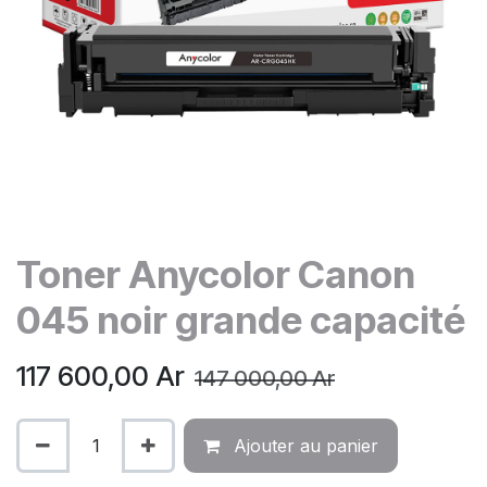
Toner Anycolor Canon
045 noir grande capacité
117 600,00
Ar
147 000,00
Ar
Ajouter au panier