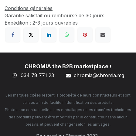
Conditions générales
Garantie satisfait ou remboursé de 30 jours
Expédition : 2-3 jours ouvrables
CHROMIA the B2B marketplace
!
034 78 771 23
chromia@chromia
.mg
Les marques citées restent la propriété de leurs constructeurs et sont
utilisés afin de faciliter l'identification des produits.
Photos non contractuelles. Les emballages et les données techniques
des produits peuvent être modifiés par le constructeur sans aucun
préavis et peuvent changer selon les arrivages.