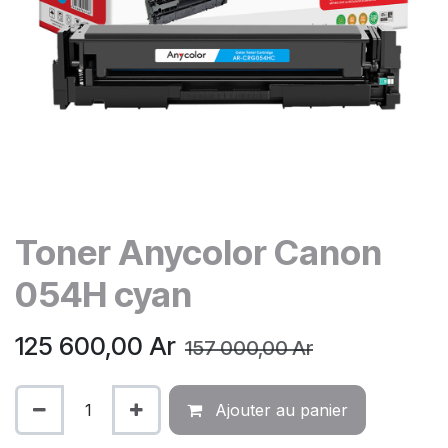
Toner Anycolor Canon
054H cyan
125 600,00
Ar
157 000,00
Ar
Ajouter au panier