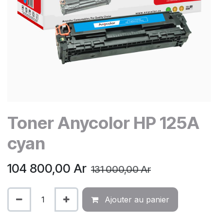
Toner Anycolor HP 125A
cyan
104 800,00
Ar
131 000,00
Ar
Ajouter au panier