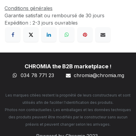
Conditions générales
Garantie satisfait ou remboursé de 30 jours
Expédition : 2-3 jours ouvrables
CHROMIA the B2B marketplace
!
034 78 771 23
chromia@chromia
.mg
Les marques citées restent la propriété de leurs constructeurs et sont
utilisés afin de faciliter l'identification des produits.
Photos non contractuelles. Les emballages et les données techniques
des produits peuvent être modifiés par le constructeur sans aucun
préavis et peuvent changer selon les arrivages.