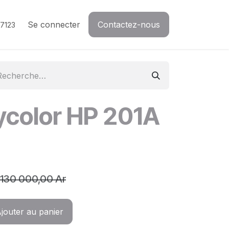
Se connecter
Contactez-nous
7123
ycolor HP 201A
130 000,00
Ar
jouter au panier