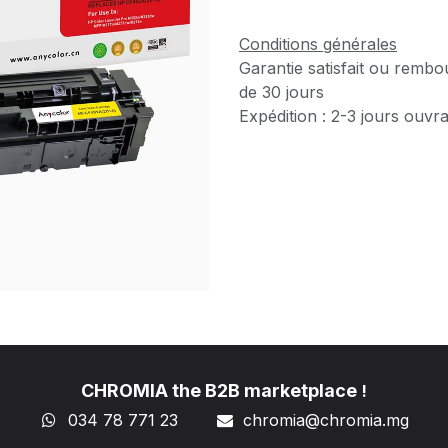
Conditions générales
Garantie satisfait ou rembo
de 30 jours
Expédition : 2-3 jours ouvr
CHROMIA the B2B marketplace
!
034 78 771 23
chromia@chromia
.mg