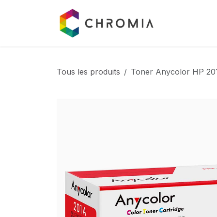
Se rendre au contenu
Catalogue
Tous les produits
Toner Anycolor HP 20