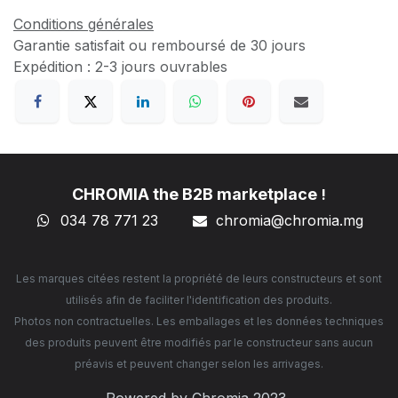
Conditions générales
Garantie satisfait ou remboursé de 30 jours
Expédition : 2-3 jours ouvrables
CHROMIA the B2B marketplace
!
034 78 771 23
chromia@chromia
.mg
Les marques citées restent la propriété de leurs constructeurs et sont
utilisés afin de faciliter l'identification des produits.
Photos non contractuelles. Les emballages et les données techniques
des produits peuvent être modifiés par le constructeur sans aucun
préavis et peuvent changer selon les arrivages.