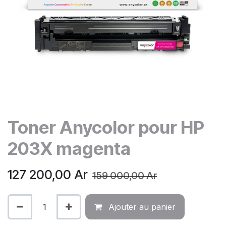
Toner Anycolor pour HP
203X magenta
127 200,00
Ar
159 000,00
Ar
Ajouter au panier