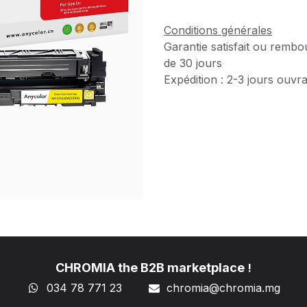
Conditions générales
Garantie satisfait ou rembo
de 30 jours
Expédition : 2-3 jours ouvr
CHROMIA the B2B marketplace
!
034 78 771 23
chromia@chromia
.mg