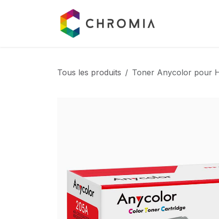
Se rendre au contenu
Catalogue
Tous les produits
Toner Anycolor pour 