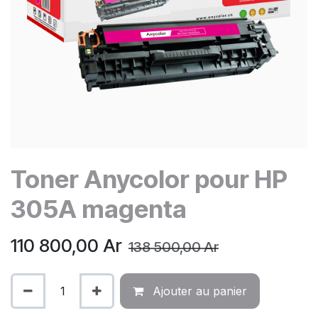
Toner Anycolor pour HP
305A magenta
110 800,00
Ar
138 500,00
Ar
Ajouter au panier