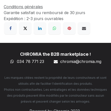
Conditions générales
Garantie satisfait ou remboursé de 30 jours
Expédition : 2-3 jours ouvrables
CHROMIA the B2B marketplace
!
034 78 771 23
chromia@chromia
.mg
Les marques citées restent la propriété de leurs constructeurs et sont
utilisés afin de faciliter l'identification des produits.
Photos non contractuelles. Les emballages et les données techniques
des produits peuvent être modifiés par le constructeur sans aucun
préavis et peuvent changer selon les arrivages.