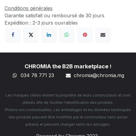
Conditions générales
Garantie satisfait ou remboursé de 30 jours
Expédition : 2-3 jours ouvrables
CHROMIA the B2B marketplace
!
034 78 771 23
chromia@chromia
.mg
Les marques citées restent la propriété de leurs constructeurs et sont
utilisés afin de faciliter l'identification des produits.
Photos non contractuelles. Les emballages et les données techniques
des produits peuvent être modifiés par le constructeur sans aucun
préavis et peuvent changer selon les arrivages.