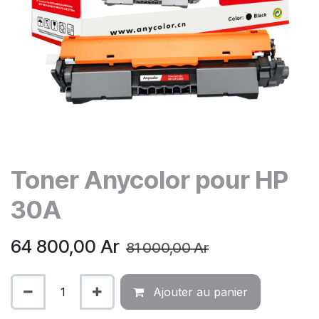
Toner Anycolor pour HP
30A
64 800,00
Ar
81 000,00
Ar
Ajouter au panier