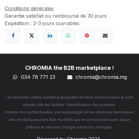
Conditions générales
Garantie satisfait ou remboursé de 30 jours
Expédition : 2-3 jours ouvrables
CHROMIA the B2B marketplace
!
034 78 771 23
chromia@chromia
.mg
Les marques citées restent la propriété de leurs constructeurs et sont
utilisés afin de faciliter l'identification des produits.
Photos non contractuelles. Les emballages et les données techniques
des produits peuvent être modifiés par le constructeur sans aucun
préavis et peuvent changer selon les arrivages.