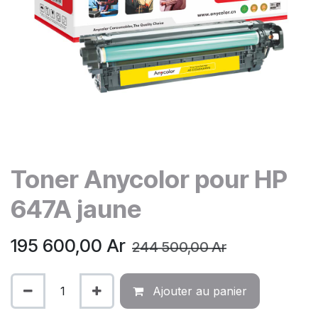
Toner Anycolor pour HP
647A jaune
195 600,00
Ar
244 500,00
Ar
Ajouter au panier