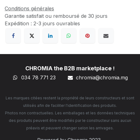
Conditions générales
Garantie satisfait ou remboursé de 30 jours
Expédition : 2-3 jours ouvrables
CHROMIA the B2B marketplace
!
034 78 771 23
chromia@chromia
.mg
Les marques citées restent la propriété de leurs constructeurs et sont
utilisés afin de faciliter l'identification des produits.
Photos non contractuelles. Les emballages et les données techniques
des produits peuvent être modifiés par le constructeur sans aucun
préavis et peuvent changer selon les arrivages.