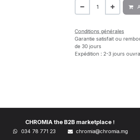
A
Conditions générales
Garantie satisfait ou rembo
de 30 jours
Expédition : 2-3 jours ouvr
CHROMIA the B2B marketplace
!
034 78 771 23
chromia@chromia
.mg