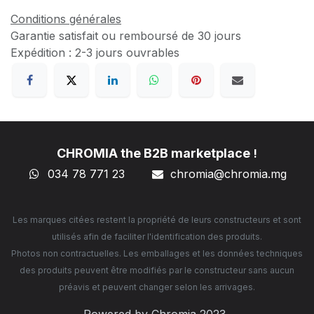
Conditions générales
Garantie satisfait ou remboursé de 30 jours
Expédition : 2-3 jours ouvrables
CHROMIA the B2B marketplace
!
034 78 771 23
chromia@chromia
.mg
Les marques citées restent la propriété de leurs constructeurs et sont
utilisés afin de faciliter l'identification des produits.
Photos non contractuelles. Les emballages et les données techniques
des produits peuvent être modifiés par le constructeur sans aucun
préavis et peuvent changer selon les arrivages.