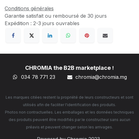
Conditions générales
Garantie satisfait ou remboursé de 30 jours
Expédition : 2-3 jours ouvrables
CHROMIA the B2B marketplace
!
034 78 771 23
chromia@chromia
.mg
Les marques citées restent la propriété de leurs constructeurs et sont
utilisés afin de faciliter l'identification des produits.
Photos non contractuelles. Les emballages et les données techniques
des produits peuvent être modifiés par le constructeur sans aucun
préavis et peuvent changer selon les arrivages.