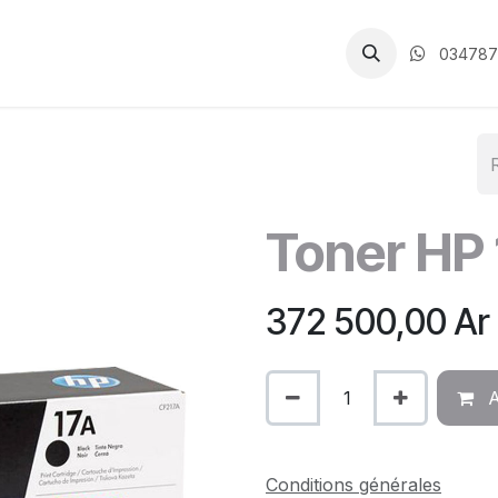
CGV
034787
Toner HP 
372 500,00
Ar
A
Conditions générales