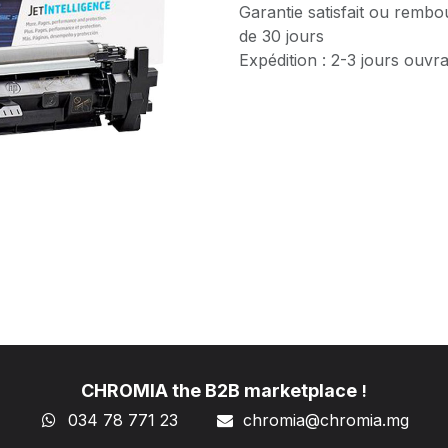
Garantie satisfait ou rembo
de 30 jours
Expédition : 2-3 jours ouvr
CHROMIA the B2B marketplace
!
034 78 771 23
chromia@chromia
.mg