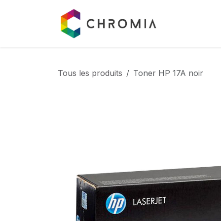
Se rendre au contenu
Catalogue
Tous les produits
Toner HP 17A noir