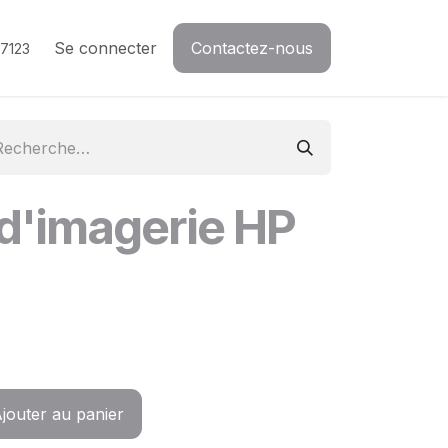
Se connecter
Contactez-nous
7123
d'imagerie HP
jouter au panier