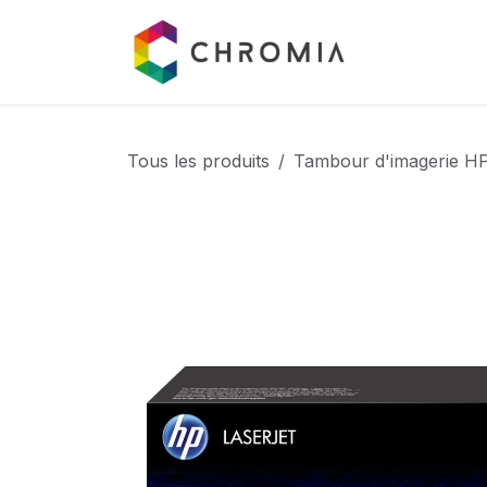
Se rendre au contenu
Catalogue
Tous les produits
Tambour d'imagerie H