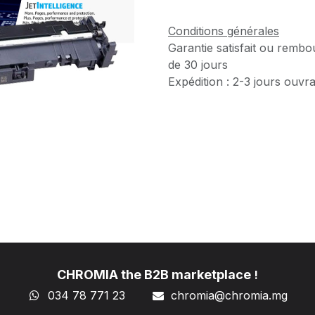
Conditions générales
Garantie satisfait ou rembo
de 30 jours
Expédition : 2-3 jours ouvr
CHROMIA the B2B marketplace
!
034 78 771 23
chromia@chromia
.mg