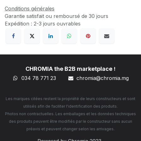
Conditions générales
Garantie satisfait ou remboursé de 30 jours
Expédition : 2-3 jours ouvrables
CHROMIA the B2B marketplace
!
034 78 771 23
chromia@chromia
.mg
Les marques citées restent la propriété de leurs constructeurs et sont
utilisés afin de faciliter l'identification des produits.
Photos non contractuelles. Les emballages et les données techniques
des produits peuvent être modifiés par le constructeur sans aucun
préavis et peuvent changer selon les arrivages.