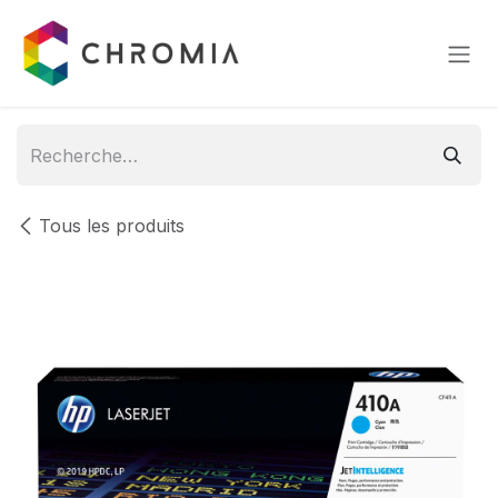
Se rendre au contenu
Tous les produits