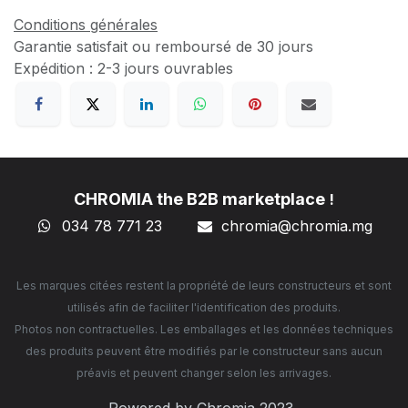
Conditions générales
Garantie satisfait ou remboursé de 30 jours
Expédition : 2-3 jours ouvrables
CHROMIA the B2B marketplace
!
034 78 771 23
chromia@chromia
.mg
Les marques citées restent la propriété de leurs constructeurs et sont
utilisés afin de faciliter l'identification des produits.
Photos non contractuelles. Les emballages et les données techniques
des produits peuvent être modifiés par le constructeur sans aucun
préavis et peuvent changer selon les arrivages.