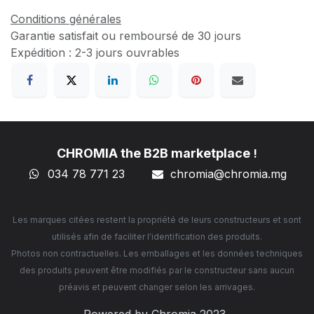
Conditions générales
Garantie satisfait ou remboursé de 30 jours
Expédition : 2-3 jours ouvrables
CHROMIA the B2B marketplace
!
034 78 771 23
chromia@chromia
.mg
Les marques citées restent la propriété de leurs constructeurs et sont
utilisés afin de faciliter l'identification des produits.
Photos non contractuelles. Les emballages et les données techniques
des produits peuvent être modifiés par le constructeur sans aucun
préavis et peuvent changer selon les arrivages.