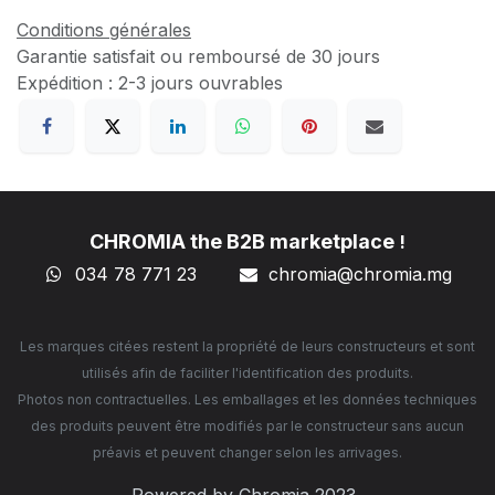
Conditions générales
Garantie satisfait ou remboursé de 30 jours
Expédition : 2-3 jours ouvrables
CHROMIA the B2B marketplace
!
034 78 771 23
chromia@chromia
.mg
Les marques citées restent la propriété de leurs constructeurs et sont
utilisés afin de faciliter l'identification des produits.
Photos non contractuelles. Les emballages et les données techniques
des produits peuvent être modifiés par le constructeur sans aucun
préavis et peuvent changer selon les arrivages.