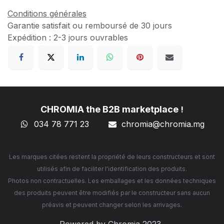
Conditions générales
Garantie satisfait ou remboursé de 30 jours
Expédition : 2-3 jours ouvrables
CHROMIA the B2B marketplace
!
034 78 771 23
chromia@chromia
.mg
Les marques citées restent la propriété de leurs constructeurs et sont
utilisés afin de faciliter l'identification des produits.
Photos non contractuelles. Les emballages et les données techniques
des produits peuvent être modifiés par le constructeur sans aucun
préavis et peuvent changer selon les arrivages.