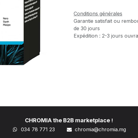
Conditions générales
Garantie satisfait ou rembo
de 30 jours
Expédition : 2-3 jours ouvr
CHROMIA the B2B marketplace
!
034 78 771 23
chromia@chromia
.mg