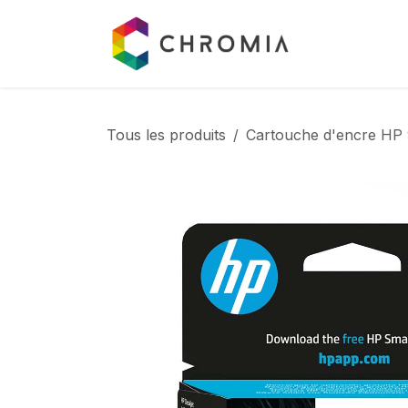
Se rendre au contenu
Catalogue
Tous les produits
Cartouche d'encre HP 