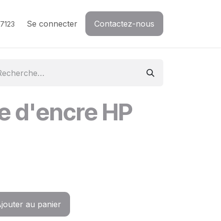
Se connecter
Contactez-nous
7123
e d'encre HP
jouter au panier