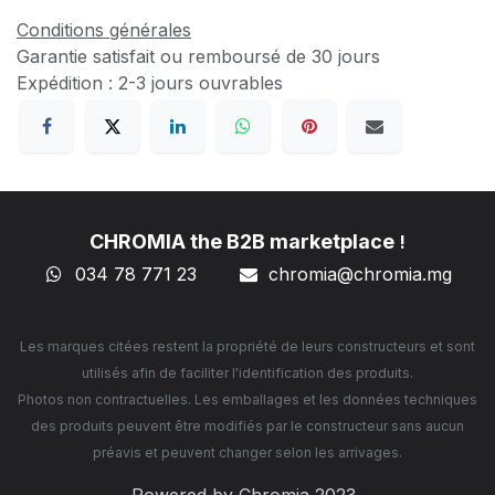
Conditions générales
Garantie satisfait ou remboursé de 30 jours
Expédition : 2-3 jours ouvrables
CHROMIA the B2B marketplace
!
034 78 771 23
chromia@chromia
.mg
Les marques citées restent la propriété de leurs constructeurs et sont
utilisés afin de faciliter l'identification des produits.
Photos non contractuelles. Les emballages et les données techniques
des produits peuvent être modifiés par le constructeur sans aucun
préavis et peuvent changer selon les arrivages.