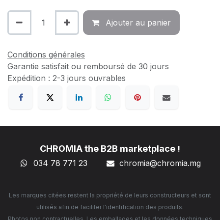
Ajouter au panier
Conditions générales
Garantie satisfait ou remboursé de 30 jours
Expédition : 2-3 jours ouvrables
CHROMIA the B2B marketplace
!
034 78 771 23
chromia@chromia
.mg
Les marques citées restent la propriété de leurs constructeurs et sont
utilisés afin de faciliter l'identification des produits.
Photos non contractuelles. Les emballages et les données techniques