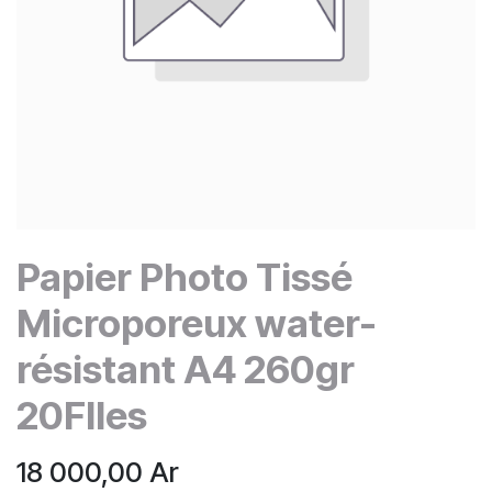
Papier Photo Tissé
Microporeux water-
résistant A4 260gr
20Flles
18 000,00
Ar