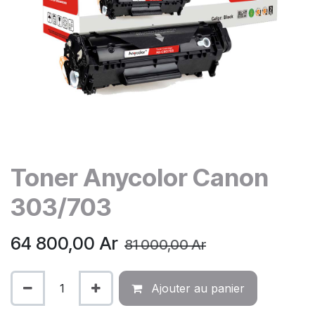
Toner Anycolor Canon
303/703
64 800,00
Ar
81 000,00
Ar
Ajouter au panier