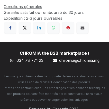
Conditions générales
Garantie satisfait ou remboursé de 30 jours
Expédition : 2-3 jours ouvrables
CHROMIA the B2B marketplace
!
034 78 771 23
chromia@chromia
.mg
Les marques citées restent la propriété de leurs constructeurs et sont
utilisés afin de faciliter l'identification des produits.
Photos non contractuelles. Les emballages et les données techniques
des produits peuvent être modifiés par le constructeur sans aucun
préavis et peuvent changer selon les arrivages.