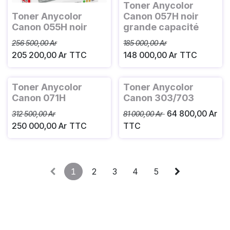
Toner Anycolor
Toner Anycolor
Canon 057H noir
Canon 055H noir
grande capacité
256 500,00
Ar
185 000,00
Ar
205 200,00
Ar
TTC
148 000,00
Ar
TTC
Toner Anycolor
Toner Anycolor
Canon 071H
Canon 303/703
64 800,00
Ar
312 500,00
Ar
81 000,00
Ar
250 000,00
Ar
TTC
TTC
1
2
3
4
5