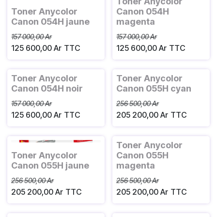
Toner Anycolor
Toner Anycolor
Canon 054H
Canon 054H jaune
magenta
157 000,00
Ar
157 000,00
Ar
125 600,00
Ar
TTC
125 600,00
Ar
TTC
Toner Anycolor
Toner Anycolor
Canon 054H noir
Canon 055H cyan
157 000,00
Ar
256 500,00
Ar
125 600,00
Ar
TTC
205 200,00
Ar
TTC
Toner Anycolor
Toner Anycolor
Canon 055H
Canon 055H jaune
magenta
256 500,00
Ar
256 500,00
Ar
205 200,00
Ar
TTC
205 200,00
Ar
TTC