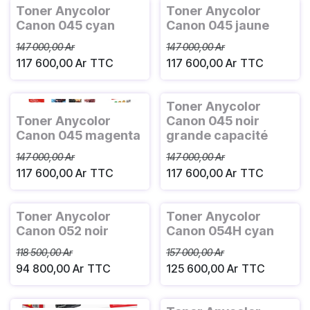
Toner Anycolor
Toner Anycolor
Canon 045 cyan
Canon 045 jaune
147 000,00
Ar
147 000,00
Ar
117 600,00
Ar
TTC
117 600,00
Ar
TTC
Toner Anycolor
Toner Anycolor
Canon 045 noir
Canon 045 magenta
grande capacité
147 000,00
Ar
147 000,00
Ar
117 600,00
Ar
TTC
117 600,00
Ar
TTC
Toner Anycolor
Toner Anycolor
Canon 052 noir
Canon 054H cyan
118 500,00
Ar
157 000,00
Ar
94 800,00
Ar
TTC
125 600,00
Ar
TTC