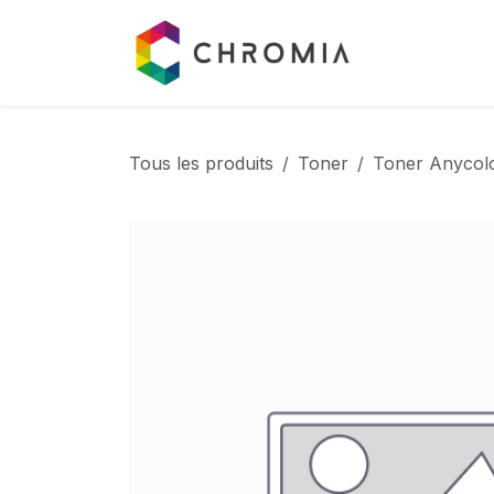
Se rendre au contenu
Catalogue
Tous les produits
Toner
Toner Anycol