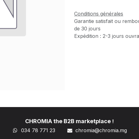
Conditions générales
Garantie satisfait ou rembo
de 30 jours
Expédition : 2-3 jours ouvr
CHROMIA the B2B marketplace
!
034 78 771 23
chromia@chromia
.mg