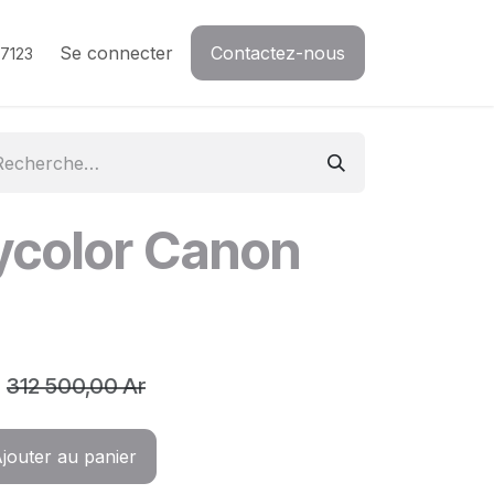
Se connecter
Contactez-nous
7123
ycolor Canon
312 500,00
Ar
jouter au panier