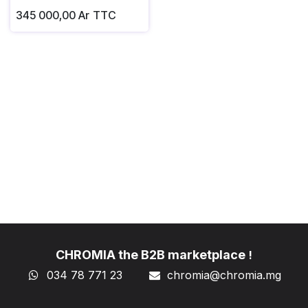
345 000,00
Ar
TTC
CHROMIA the B2B marketplace
!
034 78 771 23
chromia@chromia
.mg